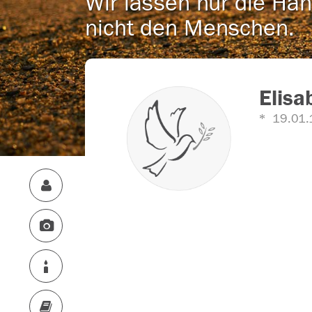
Wir lassen nur die Han
nicht den Menschen.
Elisa
19.01.