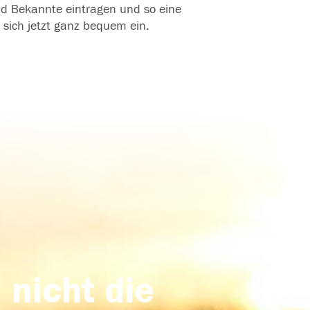
und Bekannte eintragen und so eine
 sich jetzt ganz bequem ein.
 nicht die