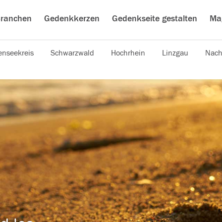
ranchen
Gedenkkerzen
Gedenkseite gestalten
Ma
nseekreis
Schwarzwald
Hochrhein
Linzgau
Nach