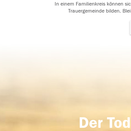
In einem Familienkreis können sic
Trauergemeinde bilden. Blei
Der Tod