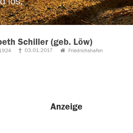
d los,
beth Schiller (geb. Löw)
03.01.2017
1924
Friedrichshafen
Anzeige