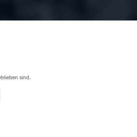
eblieben sind.