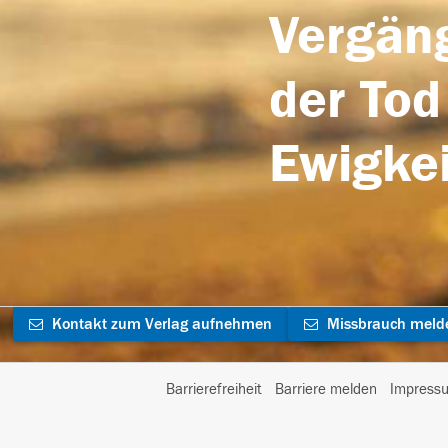
Vergäng
der Tod
Ewigkei
Kontakt zum Verlag aufnehmen
Missbrauch meld
Barrierefreiheit
Barriere melden
Impress