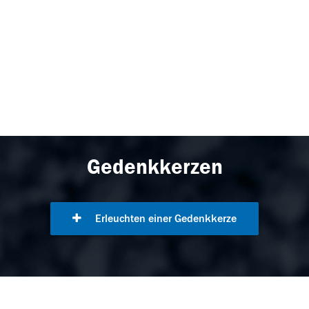
Gedenkkerzen
Erleuchten einer Gedenkkerze