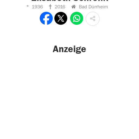
1936
2016
Bad Dürrheim
Anzeige