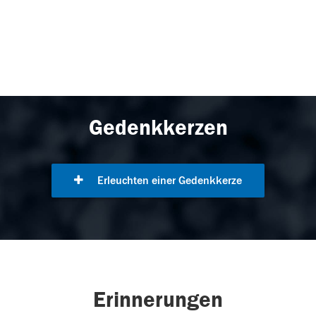
Gedenkkerzen
Erleuchten einer Gedenkkerze
Erinnerungen