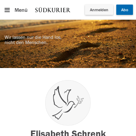
Menü
Anmelden
Abo
Wir lassen nur die Hand los,
nicht den Menschen.
Elisabeth Schrenk