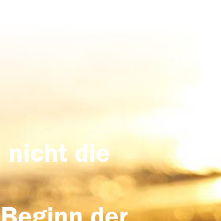
 nicht die
 Beginn der