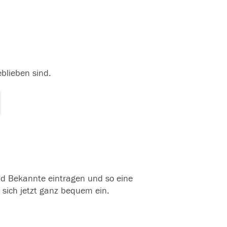
eblieben sind.
und Bekannte eintragen und so eine
 sich jetzt ganz bequem ein.