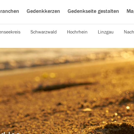
ranchen
Gedenkkerzen
Gedenkseite gestalten
Ma
nseekreis
Schwarzwald
Hochrhein
Linzgau
Nach