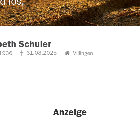
d los,
beth Schuler
31.08.2025
1936
Villingen
Anzeige