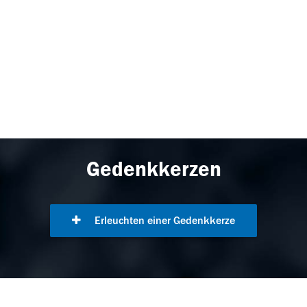
Gedenkkerzen
Erleuchten einer Gedenkkerze