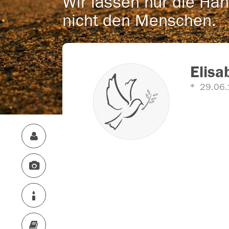
Wir lassen nur die Han
nicht den Menschen.
Elisa
29.06.