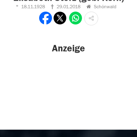
18.11.1928
29.01.2018
Schönwald
Anzeige