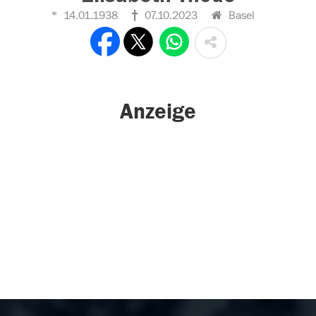
14.01.1938
07.10.2023
Basel
Anzeige