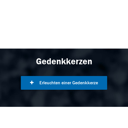
Gedenkkerzen
Erleuchten einer Gedenkkerze