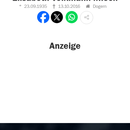
23.09.1935
13.10.2016
Dogern
Anzeige