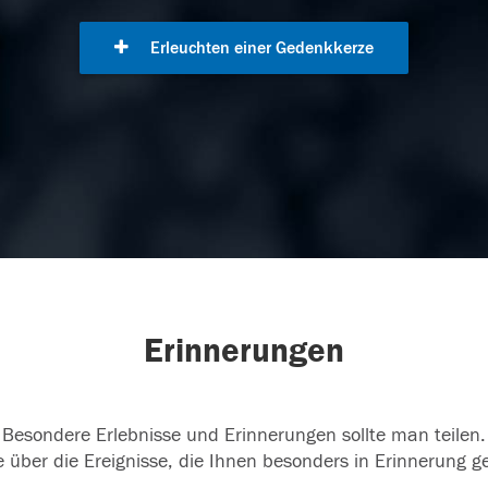
Erleuchten einer Gedenkkerze
Erinnerungen
Besondere Erlebnisse und Erinnerungen sollte man teilen.
 über die Ereignisse, die Ihnen besonders in Erinnerung g