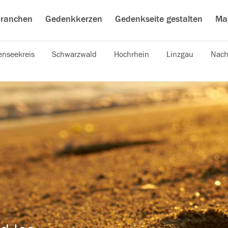
ranchen
Gedenkkerzen
Gedenkseite gestalten
Ma
nseekreis
Schwarzwald
Hochrhein
Linzgau
Nach