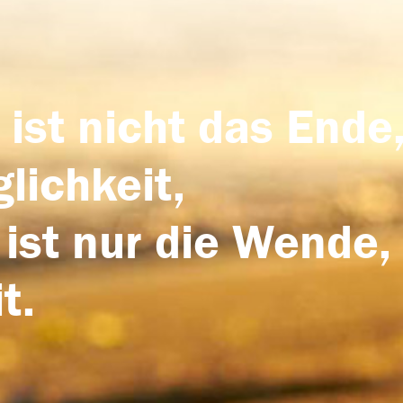
 ist nicht das Ende,
lichkeit,
 ist nur die Wende,
t.