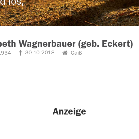
d los,
beth Wagnerbauer (geb. Eckert)
30.10.2018
1934
Gaiß
Anzeige