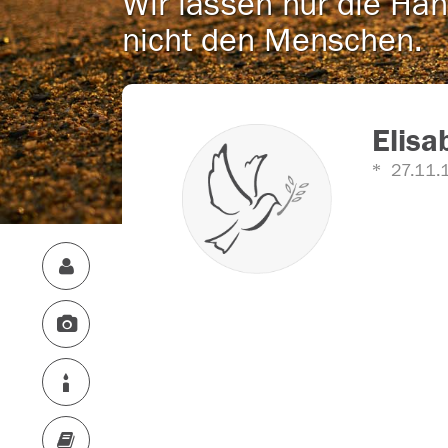
Wir lassen nur die Han
nicht den Menschen.
Elisa
27.11.