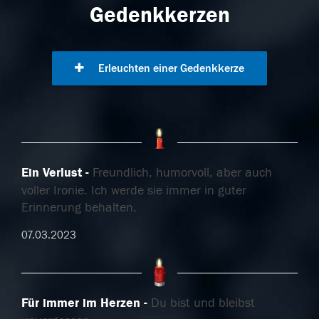
Gedenkkerzen
Erleuchten einer Gedenkkerze
Ein Verlust
Freundlich, humorvoll, aber auch
voller Ironie. Ich werde sie immer in guter
Erinnerung behalten.
07.03.2023
Für immer im Herzen
Du bist und bleibst