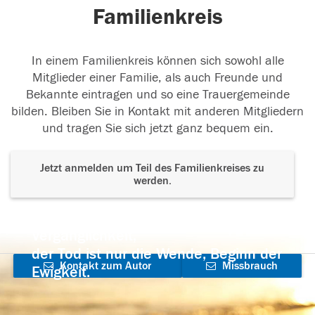
Familienkreis
In einem Familienkreis können sich sowohl alle
Mitglieder einer Familie, als auch Freunde und
Bekannte eintragen und so eine Trauergemeinde
bilden. Bleiben Sie in Kontakt mit anderen Mitgliedern
und tragen Sie sich jetzt ganz bequem ein.
Jetzt anmelden um Teil des Familienkreises zu
werden.
Der Tod ist nicht das Ende, nicht die
Vergänglichkeit,
der Tod ist nur die Wende, Beginn der
Kontakt zum Autor
Missbrauch
Ewigkeit.
aufnehmen
melden