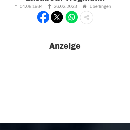
04.08.1934
26.02.2023
Überlingen
Anzeige