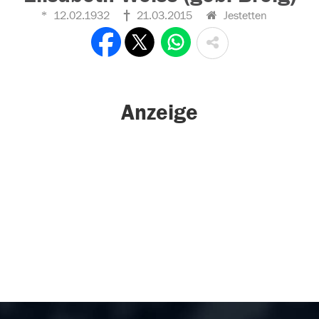
12.02.1932
21.03.2015
Jestetten
Anzeige