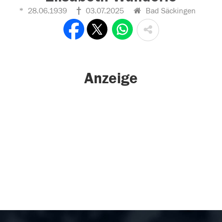
28.06.1939
03.07.2025
Bad Säckingen
Anzeige