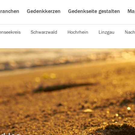
ranchen
Gedenkkerzen
Gedenkseite gestalten
Ma
nseekreis
Schwarzwald
Hochrhein
Linzgau
Nach