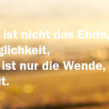
 ist nicht das Ende,
lichkeit,
 ist nur die Wende,
t.