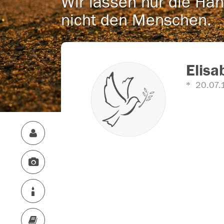
Wir lassen nur die Han
nicht den Menschen.
Elisa
20.07.