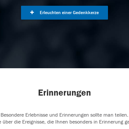
Erleuchten einer Gedenkkerze
Erinnerungen
Besondere Erlebnisse und Erinnerungen sollte man teilen.
 über die Ereignisse, die Ihnen besonders in Erinnerung g