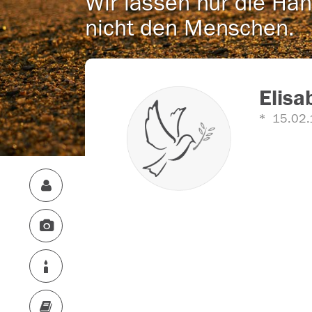
Wir lassen nur die Han
nicht den Menschen.
Elisa
15.02.