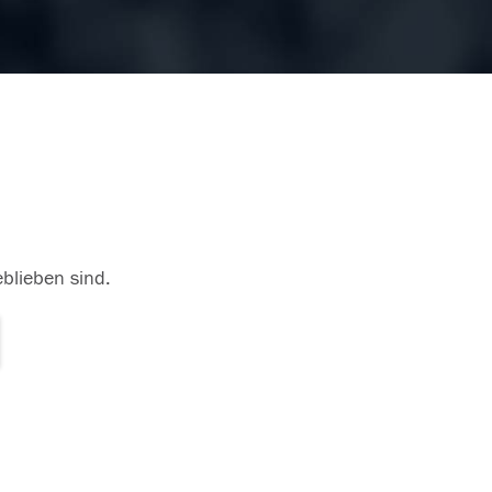
eblieben sind.