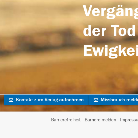
Vergäng
der Tod
Ewigkei
Kontakt zum Verlag aufnehmen
Missbrauch meld
Barrierefreiheit
Barriere melden
Impress