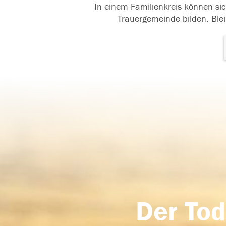
In einem Familienkreis können sic
Trauergemeinde bilden. Blei
Der Tod