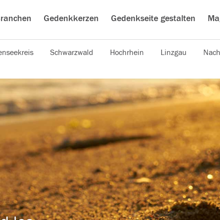
ranchen
Gedenkkerzen
Gedenkseite gestalten
Ma
nseekreis
Schwarzwald
Hochrhein
Linzgau
Nach