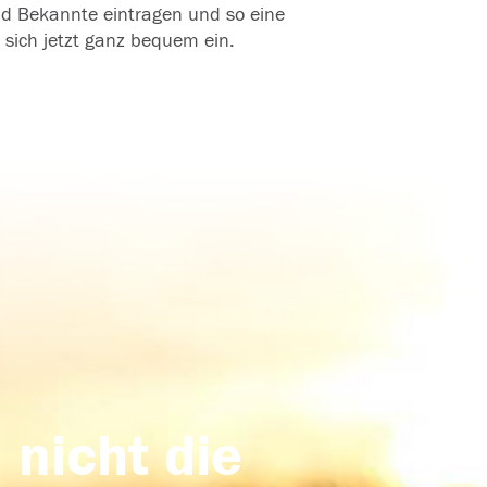
und Bekannte eintragen und so eine
 sich jetzt ganz bequem ein.
 nicht die