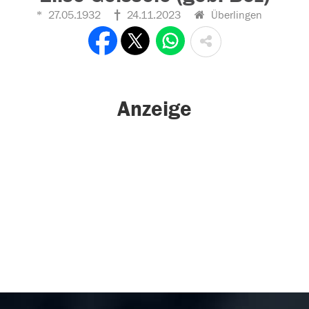
27.05.1932
24.11.2023
Überlingen
Anzeige