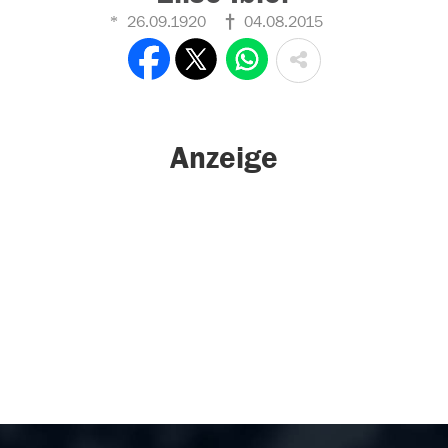
26.09.1920
04.08.2015
Anzeige