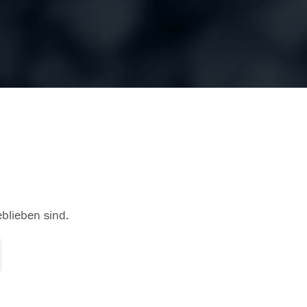
eblieben sind.