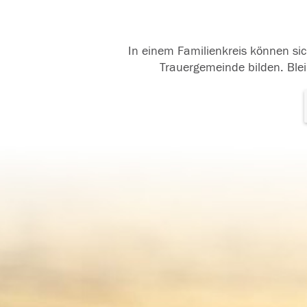
In einem Familienkreis können sic
Trauergemeinde bilden. Blei