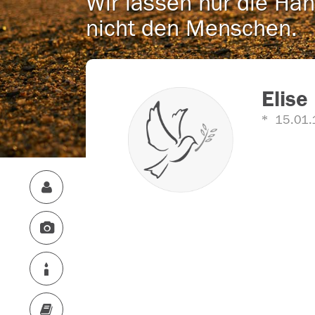
Wir lassen nur die Han
nicht den Menschen.
Elise
15.01.