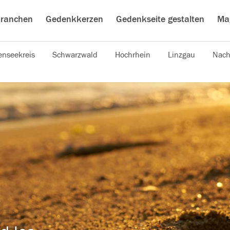
ranchen
Gedenkkerzen
Gedenkseite gestalten
Ma
nseekreis
Schwarzwald
Hochrhein
Linzgau
Nach