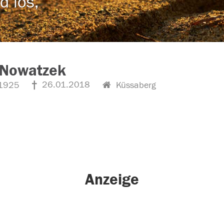
d los,
 Nowatzek
26.01.2018
1925
Küssaberg
Anzeige