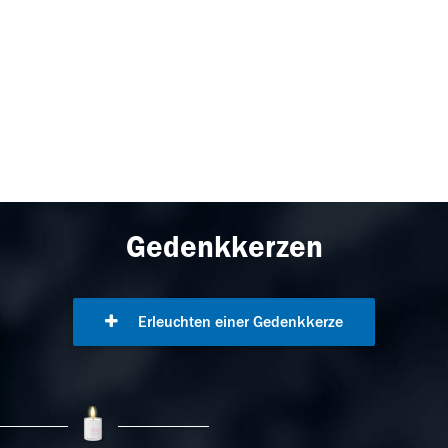
Gedenkkerzen
Erleuchten einer Gedenkkerze