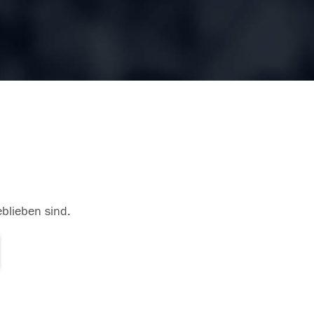
eblieben sind.