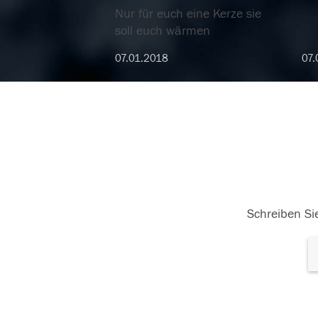
Nur für euch eine Kerze sie
soll euch wärmen
07.01.2018
07.
Schreiben Sie