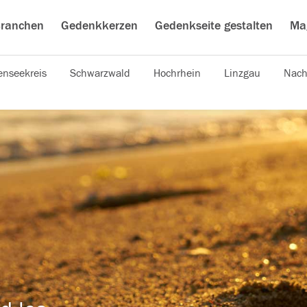
ranchen
Gedenkkerzen
Gedenkseite gestalten
Ma
nseekreis
Schwarzwald
Hochrhein
Linzgau
Nach