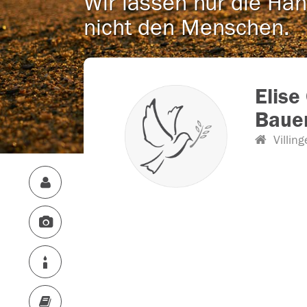
Wir lassen nur die Han
nicht den Menschen.
Elise
Bauer
Villing