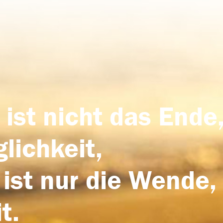
 ist nicht das Ende,
lichkeit,
 ist nur die Wende,
t.