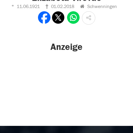
11.06.1921
01.02.2018
Schwenningen
Anzeige