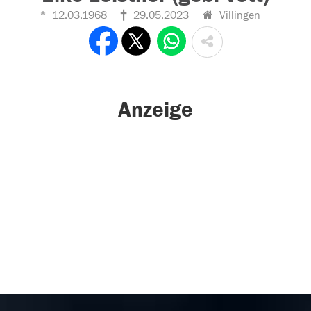
12.03.1968
29.05.2023
Villingen
Anzeige