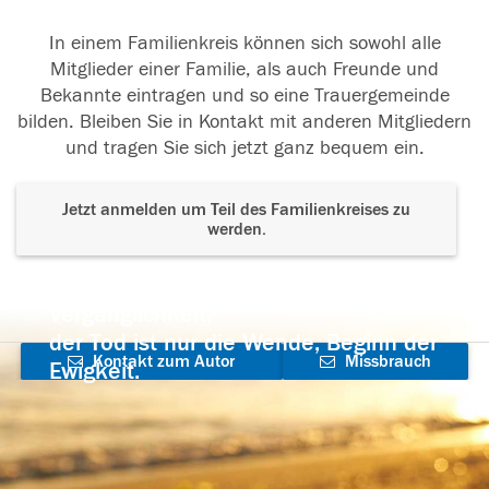
In einem Familienkreis können sich sowohl alle
Mitglieder einer Familie, als auch Freunde und
Bekannte eintragen und so eine Trauergemeinde
bilden. Bleiben Sie in Kontakt mit anderen Mitgliedern
und tragen Sie sich jetzt ganz bequem ein.
Jetzt anmelden um Teil des Familienkreises zu
werden.
Der Tod ist nicht das Ende, nicht die
Vergänglichkeit,
der Tod ist nur die Wende, Beginn der
Kontakt zum Autor
Missbrauch
Ewigkeit.
aufnehmen
melden