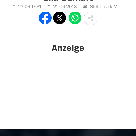
23.06.1931
21.06.2018
Stetten a.k.M.
Anzeige