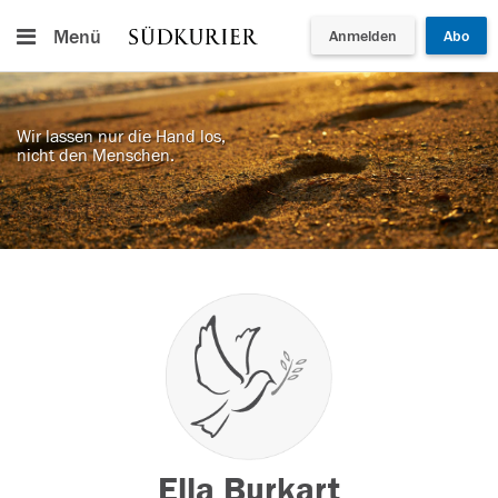
Menü
Anmelden
Abo
Wir lassen nur die Hand los,
nicht den Menschen.
Ella Burkart