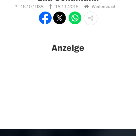
16.10.1938
18.11.2016
Weilersbach
Anzeige