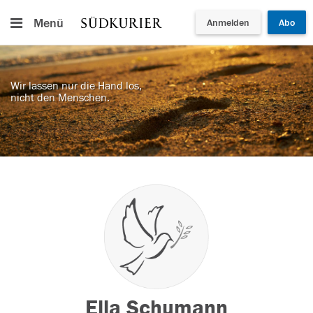
Menü
Anmelden
Abo
Wir lassen nur die Hand los,
nicht den Menschen.
Ella Schumann