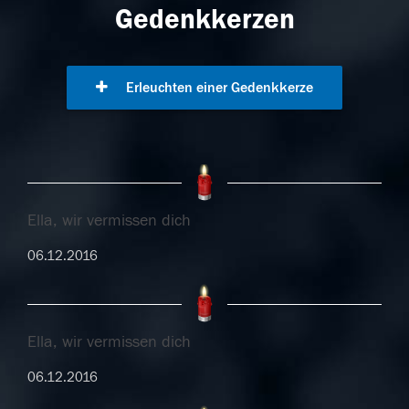
Gedenkkerzen
Erleuchten einer Gedenkkerze
Ella, wir vermissen dich
06.12.2016
Ella, wir vermissen dich
06.12.2016