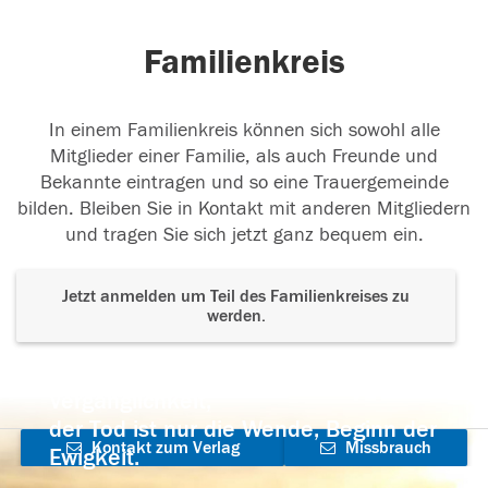
Familienkreis
In einem Familienkreis können sich sowohl alle
Mitglieder einer Familie, als auch Freunde und
Bekannte eintragen und so eine Trauergemeinde
bilden. Bleiben Sie in Kontakt mit anderen Mitgliedern
und tragen Sie sich jetzt ganz bequem ein.
Jetzt anmelden um Teil des Familienkreises zu
werden.
Der Tod ist nicht das Ende, nicht die
Vergänglichkeit,
der Tod ist nur die Wende, Beginn der
Kontakt zum Verlag
Missbrauch
Ewigkeit.
aufnehmen
melden