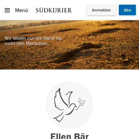
Menü
Anmelden
Abo
Wir lassen nur die Hand los,
nicht den Menschen.
Ellen Bär