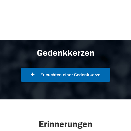
Gedenkkerzen
Erleuchten einer Gedenkkerze
Erinnerungen