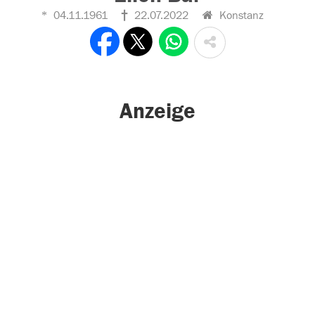
04.11.1961
22.07.2022
Konstanz
Anzeige