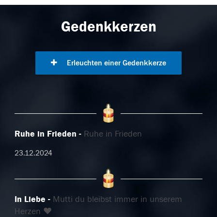
Gedenkkerzen
Erleuchten einer Gedenkkerze
Ruhe in Frieden
Ruhe in Frieden
23.12.2024
In Liebe
Mutti du bleibst immer in unserem
Herzen ❤️