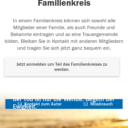
Familienkreis
In einem Familienkreis können sich sowohl alle
Mitglieder einer Familie, als auch Freunde und
Bekannte eintragen und so eine Trauergemeinde
bilden. Bleiben Sie in Kontakt mit anderen Mitgliedern
und tragen Sie sich jetzt ganz bequem ein.
Jetzt anmelden um Teil des Familienkreises zu
werden.
Der Tod ist nicht das Ende, nicht die
Vergänglichkeit,
der Tod ist nur die Wende, Beginn der
Kontakt zum Autor
Missbrauch
Ewigkeit.
aufnehmen
melden