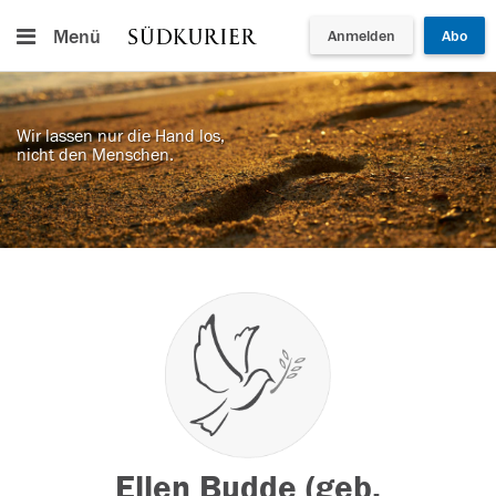
Menü
Anmelden
Abo
Wir lassen nur die Hand los,
nicht den Menschen.
Ellen Budde (geb.