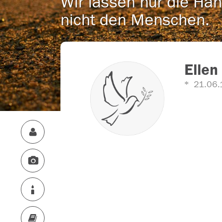
Wir lassen nur die Han
nicht den Menschen.
Ellen
21.06.