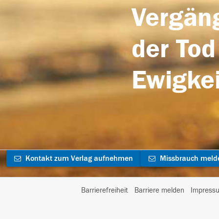
Vergäng
der Tod
Ewigkei
Kontakt zum Verlag aufnehmen
Missbrauch meld
Barrierefreiheit
Barriere melden
Impress