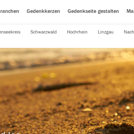
ranchen
Gedenkkerzen
Gedenkseite gestalten
Ma
nseekreis
Schwarzwald
Hochrhein
Linzgau
Nach