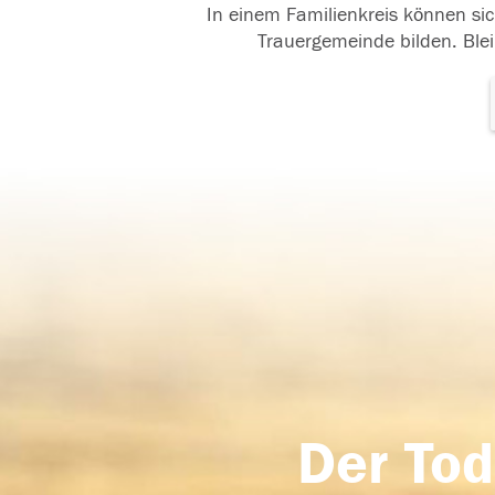
In einem Familienkreis können sic
Trauergemeinde bilden. Blei
Der Tod