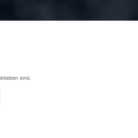
eblieben sind.