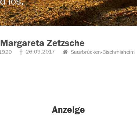
d los,
 Margareta Zetzsche
26.09.2017
1920
Saarbrücken-Bischmisheim
Anzeige