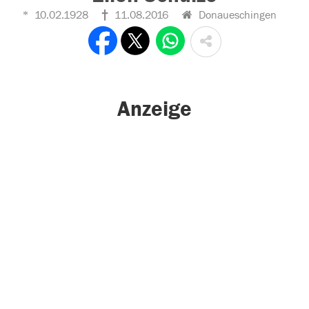
10.02.1928
11.08.2016
Donaueschingen
Anzeige