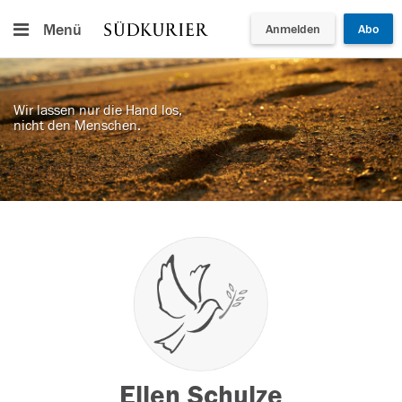
Menü
Anmelden
Abo
Wir lassen nur die Hand los,
nicht den Menschen.
Ellen Schulze