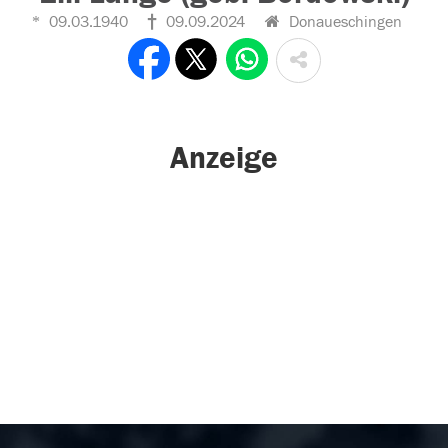
09.03.1940
09.09.2024
Donaueschingen
Anzeige