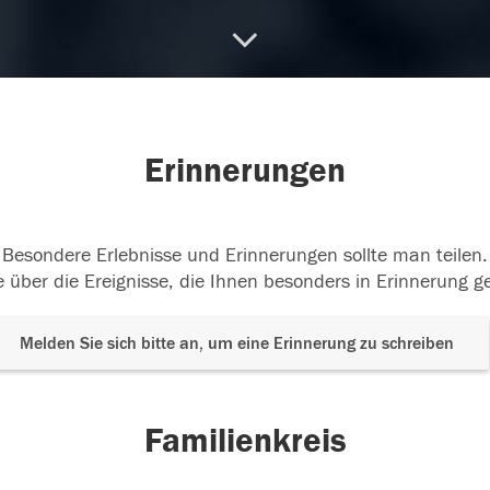
10.2019
21.10.2019
Erinnerungen
Besondere Erlebnisse und Erinnerungen sollte man teilen.
 über die Ereignisse, die Ihnen besonders in Erinnerung g
Melden Sie sich bitte an, um eine Erinnerung zu schreiben
Familienkreis