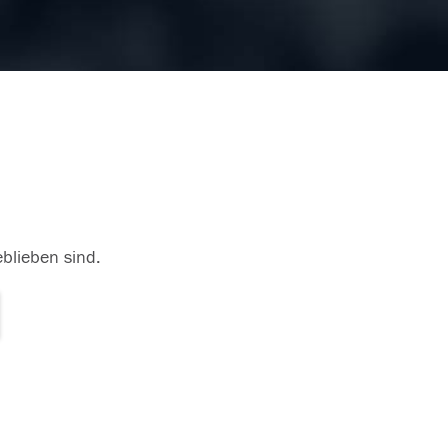
23.10.2017
eblieben sind.