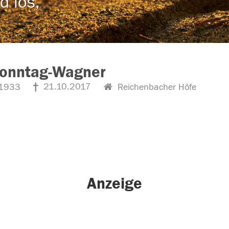
d los,
Sonntag-Wagner
21.10.2017
1933
Reichenbacher Höfe
Anzeige