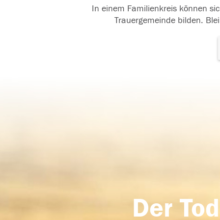
In einem Familienkreis können sic
Trauergemeinde bilden. Blei
Der Tod