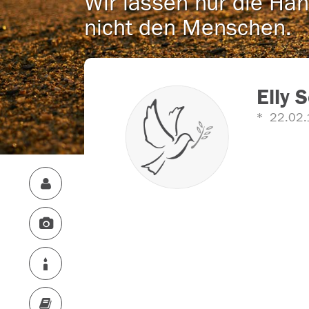
Wir lassen nur die Han
nicht den Menschen.
Elly 
22.02.