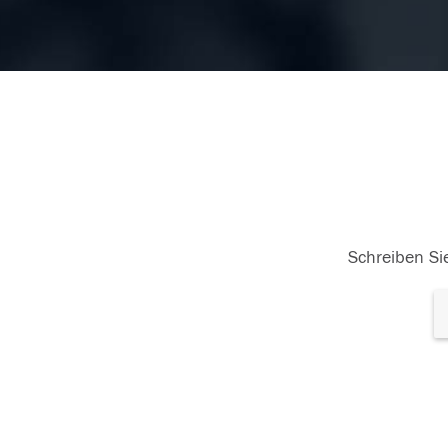
21.10.2019
21.
Schreiben Sie