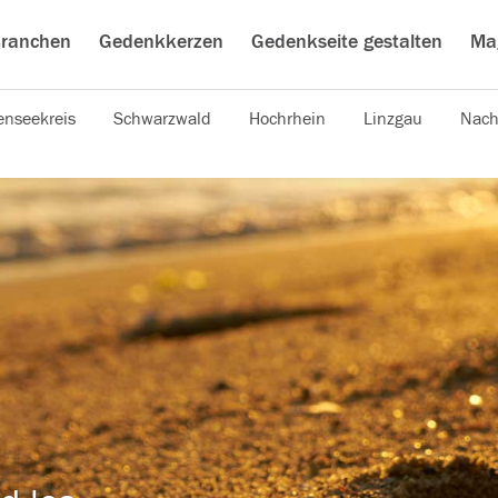
ranchen
Gedenkkerzen
Gedenkseite gestalten
Ma
nseekreis
Schwarzwald
Hochrhein
Linzgau
Nach