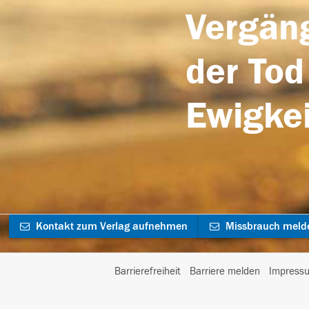
Vergäng
der Tod
Ewigkei
Kontakt zum Verlag aufnehmen
Missbrauch meld
Barrierefreiheit
Barriere melden
Impress