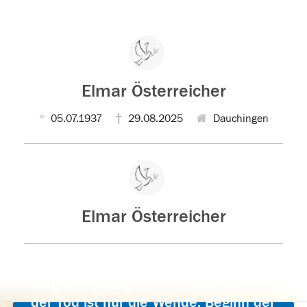
Elmar Österreicher
05.07.1937
29.08.2025
Dauchingen
Elmar Österreicher
Der Tod ist nicht das Ende, nicht die
Vergänglichkeit,
der Tod ist nur die Wende, Beginn der