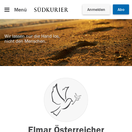
Menü
Anmelden
Abo
Wir lassen nur die Hand los,
nicht den Menschen.
Elmar Österreicher