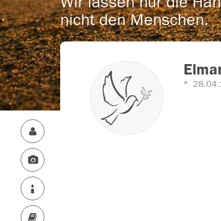
Wir lassen nur die Han
nicht den Menschen.
Elmar
28.04.