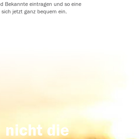
und Bekannte eintragen und so eine
 sich jetzt ganz bequem ein.
 nicht die