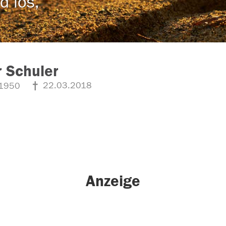
d los,
 Schuler
22.03.2018
1950
Anzeige