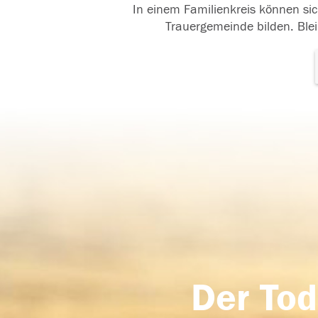
In einem Familienkreis können sic
Trauergemeinde bilden. Blei
Der Tod