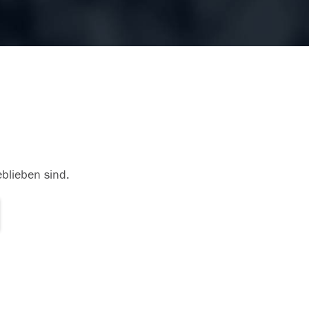
eblieben sind.