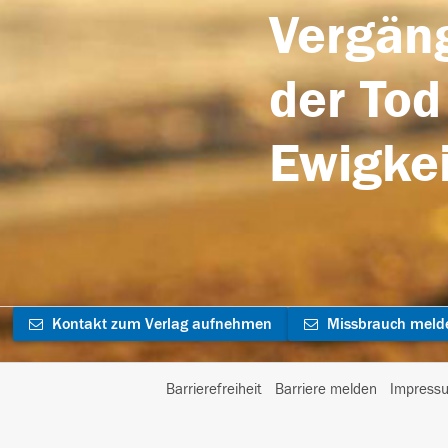
Vergäng
der Tod
Ewigkei
Kontakt zum Verlag aufnehmen
Missbrauch meld
Barrierefreiheit
Barriere melden
Impress