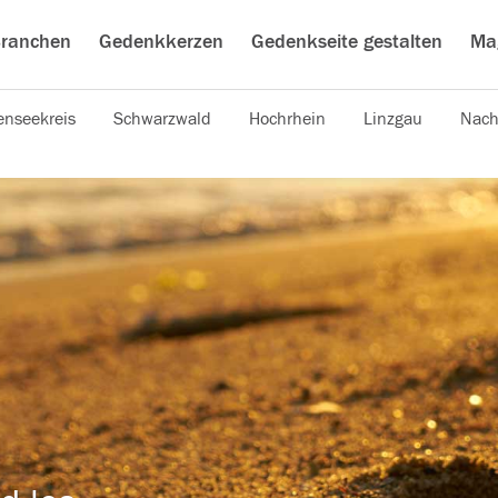
ranchen
Gedenkkerzen
Gedenkseite gestalten
Ma
nseekreis
Schwarzwald
Hochrhein
Linzgau
Nach