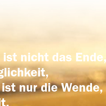
 ist nicht das Ende,
lichkeit,
 ist nur die Wende,
t.