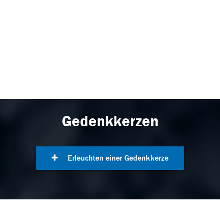
Gedenkkerzen
Erleuchten einer Gedenkkerze