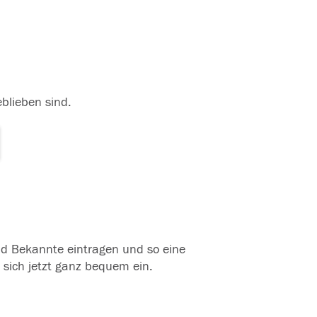
eblieben sind.
und Bekannte eintragen und so eine
 sich jetzt ganz bequem ein.