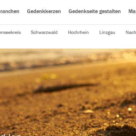
ranchen
Gedenkkerzen
Gedenkseite gestalten
Ma
nseekreis
Schwarzwald
Hochrhein
Linzgau
Nach