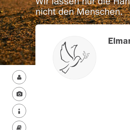
Wir lassen nur die Han
nicht den Menschen.
Elmar