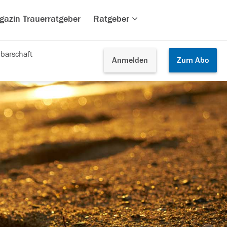
gazin Trauerratgeber
Ratgeber
barschaft
Anmelden
Zum
Abo