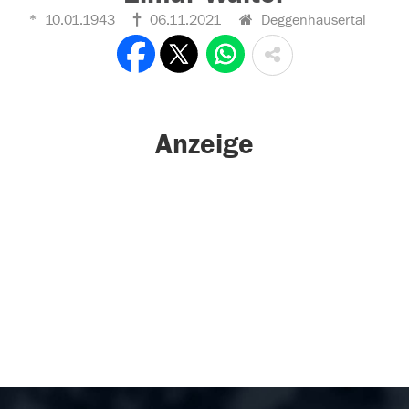
10.01.1943
06.11.2021
Deggenhausertal
Anzeige