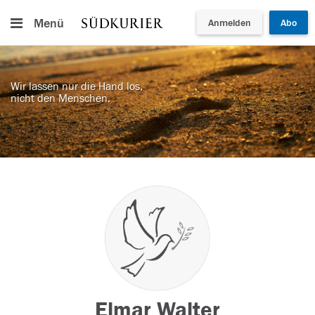
Menü
Anmelden
Abo
Wir lassen nur die Hand los,
nicht den Menschen.
Elmar Walter