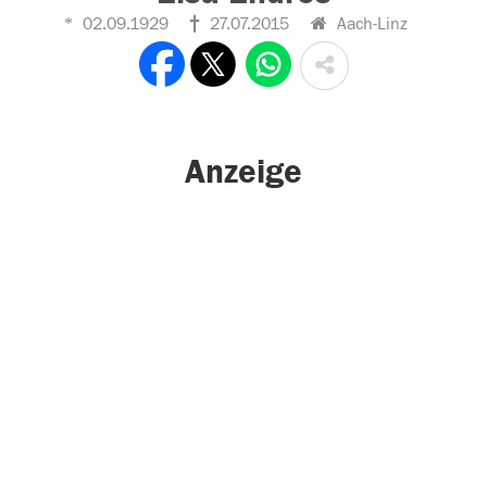
02.09.1929
27.07.2015
Aach-Linz
Anzeige