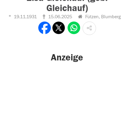
Gleichauf)
19.11.1931
15.06.2025
Fützen, Blumberg
Anzeige