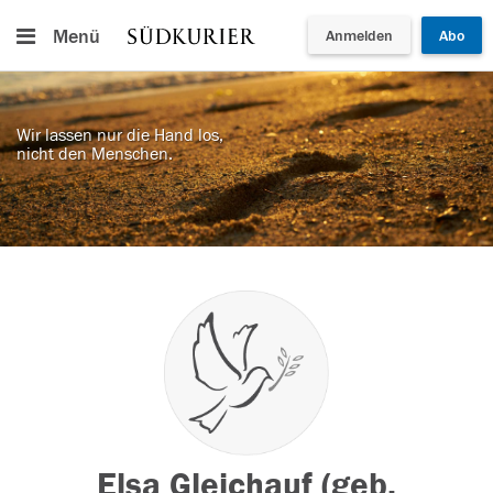
Menü
Anmelden
Abo
Wir lassen nur die Hand los,
nicht den Menschen.
Elsa Gleichauf (geb.