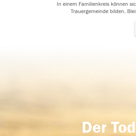
In einem Familienkreis können sic
Trauergemeinde bilden. Blei
Der Tod