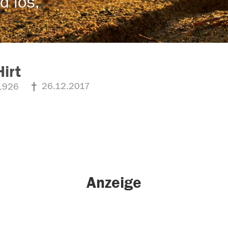
d los,
Hirt
26.12.2017
1926
Anzeige