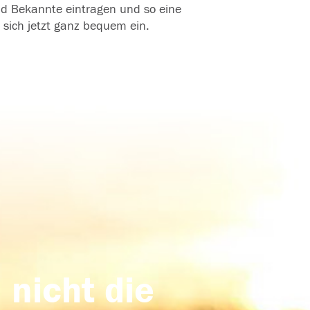
und Bekannte eintragen und so eine
 sich jetzt ganz bequem ein.
 nicht die