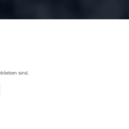
eblieben sind.