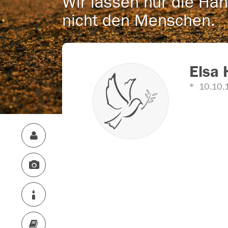
Wir lassen nur die Han
nicht den Menschen.
Elsa 
10.10.