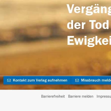
Vergäng
der Tod
Ewigkei
Kontakt zum Verlag aufnehmen
Missbrauch meld
Barrierefreiheit
Barriere melden
Impress