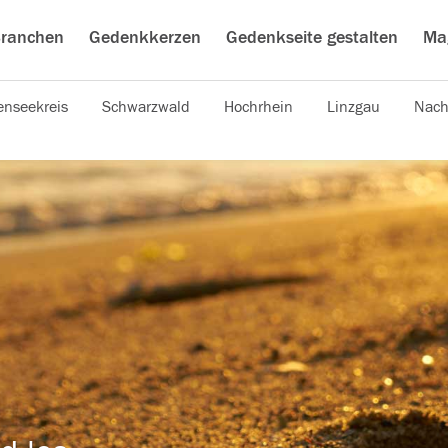
ranchen
Gedenkkerzen
Gedenkseite gestalten
Ma
nseekreis
Schwarzwald
Hochrhein
Linzgau
Nach