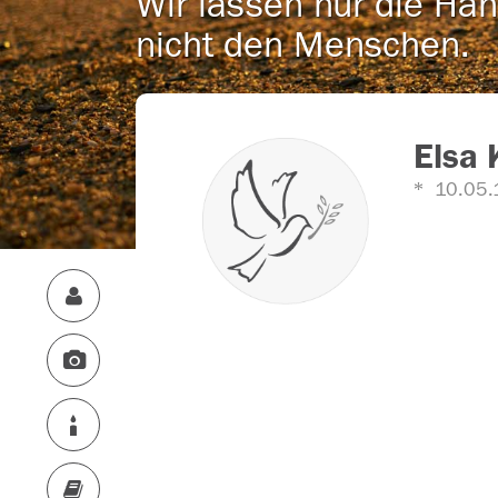
Wir lassen nur die Han
nicht den Menschen.
Elsa
10.05.