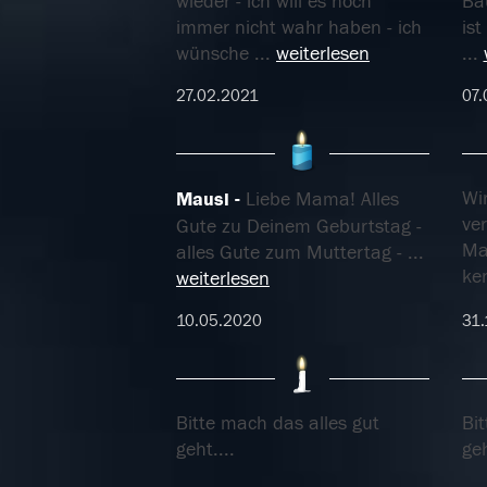
wieder - ich will es noch
Ba
immer nicht wahr haben - ich
ist
wünsche
...
weiterlesen
...
27.02.2021
07.
Wi
Mausi
Liebe Mama! Alles
ve
Gute zu Deinem Geburtstag -
Ma
alles Gute zum Muttertag -
...
ke
weiterlesen
10.05.2020
31.
Bitte mach das alles gut
Bit
geht....
geh