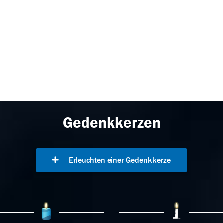
Gedenkkerzen
Erleuchten einer Gedenkkerze