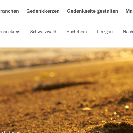
ranchen
Gedenkkerzen
Gedenkseite gestalten
Ma
nseekreis
Schwarzwald
Hochrhein
Linzgau
Nach