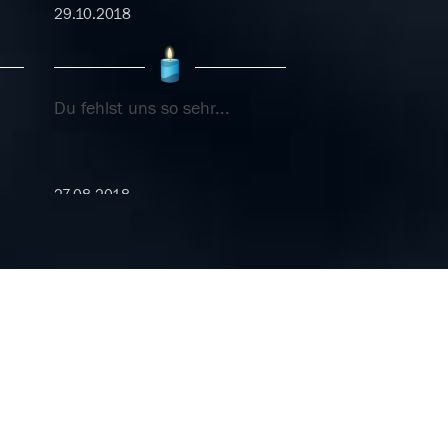
29.10.2018
Du fehlst uns so sehr...
27.08.2018
du
Wir vermissen dich so sehr.
10.08.2018