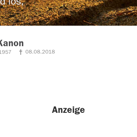
d los,
 Kanon
08.08.2018
1957
Anzeige