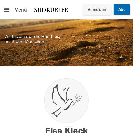
Menü
Anmelden
Abo
Wir lassen nur die Hand los,
nicht den Menschen.
Elsa Kleck