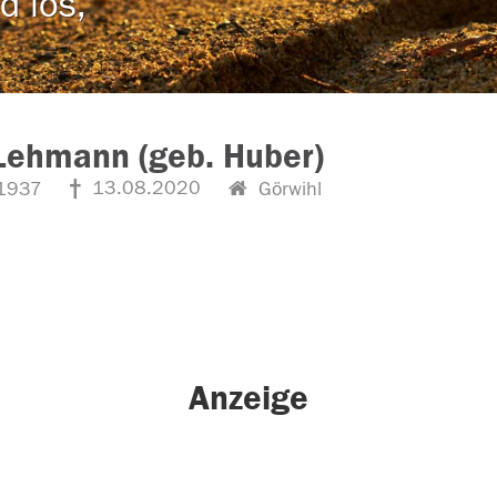
d los,
Lehmann (geb. Huber)
13.08.2020
1937
Görwihl
Anzeige