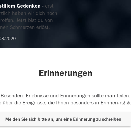
 stillem Gedenken
erst
zlich haben wir dich noch
roffen. Jetzt bist du von
inen Schmerzen erlöst.
08.2020
Erinnerungen
Besondere Erlebnisse und Erinnerungen sollte man teilen.
 über die Ereignisse, die Ihnen besonders in Erinnerung g
Melden Sie sich bitte an, um eine Erinnerung zu schreiben