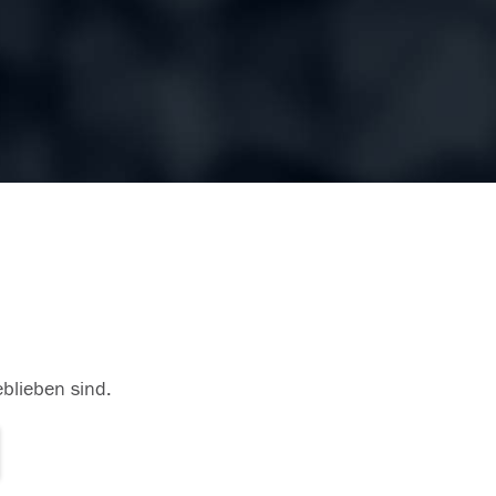
eblieben sind.