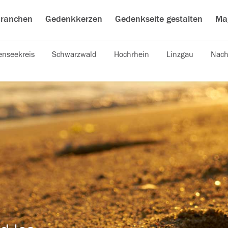
ranchen
Gedenkkerzen
Gedenkseite gestalten
Ma
nseekreis
Schwarzwald
Hochrhein
Linzgau
Nach