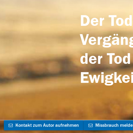
Der Tod
Vergäng
der Tod
Ewigkei
Kontakt zum Autor aufnehmen
Missbrauch meld