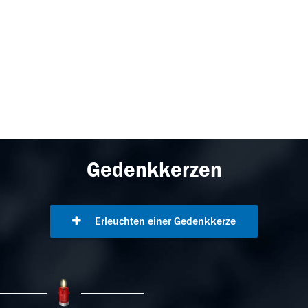
Gedenkkerzen
Erleuchten einer Gedenkkerze