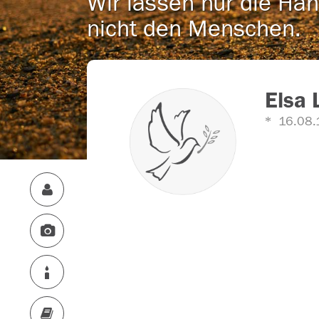
Wir lassen nur die Han
nicht den Menschen.
Elsa 
16.08.