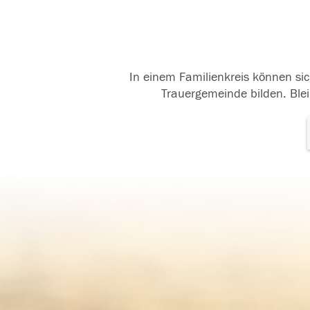
In einem Familienkreis können sic
Trauergemeinde bilden. Blei