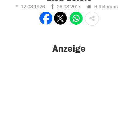
12.08.1926
26.08.2017
Bittelbrunn
Anzeige