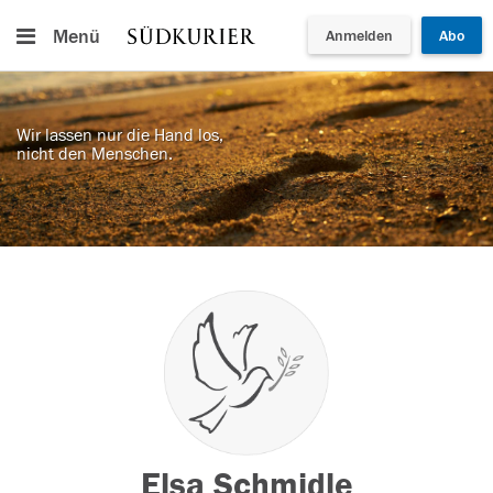
Menü
Anmelden
Abo
Wir lassen nur die Hand los,
nicht den Menschen.
Elsa Schmidle