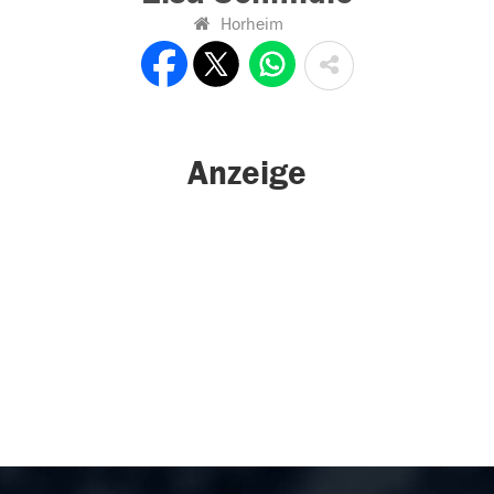
Horheim
Anzeige