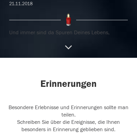
21.11.2018
Und immer sind da Spuren Deines Lebens,
Gedanken, Bilder und Augenblicke.
...
weiterlesen
21.11.2018
Erinnerungen
20.11.2018
Besondere Erlebnisse und Erinnerungen sollte man
teilen.
Schreiben Sie über die Ereignisse, die Ihnen
besonders in Erinnerung geblieben sind.