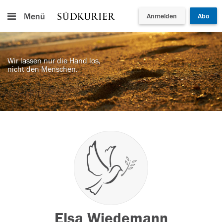
Menü
Anmelden
Abo
Wir lassen nur die Hand los,
nicht den Menschen.
Elsa Wiedemann