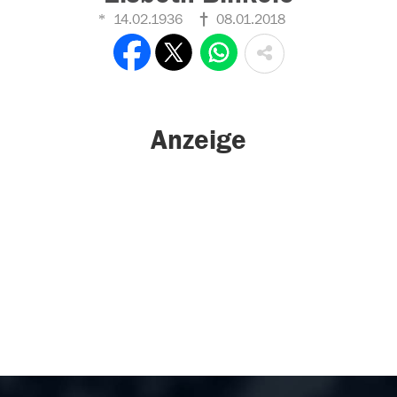
14.02.1936
08.01.2018
Anzeige