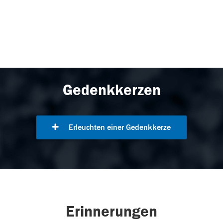
Gedenkkerzen
Erleuchten einer Gedenkkerze
Erinnerungen