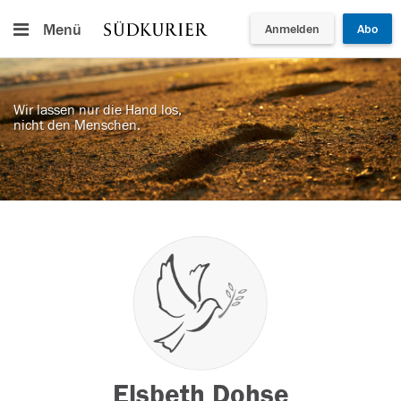
Menü
Anmelden
Abo
Wir lassen nur die Hand los,
nicht den Menschen.
Elsbeth Dohse