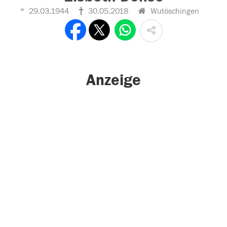
29.03.1944
30.05.2018
Wutöschingen
Anzeige