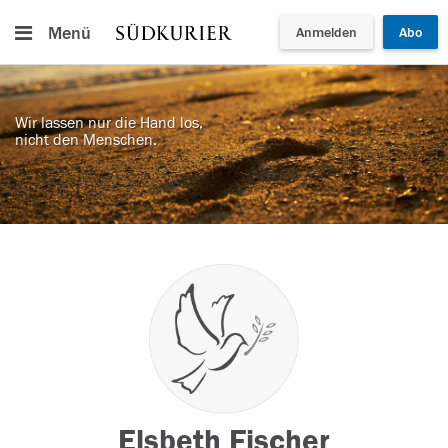
Menü
Anmelden
Abo
Wir lassen nur die Hand los,
nicht den Menschen.
Elsbeth Fischer