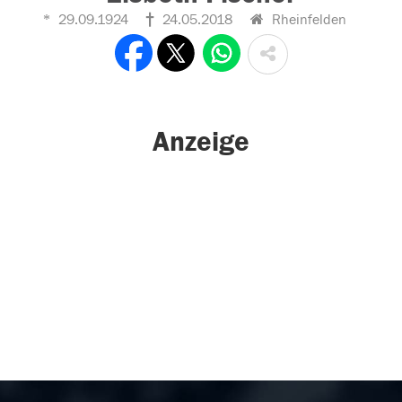
29.09.1924
24.05.2018
Rheinfelden
Anzeige