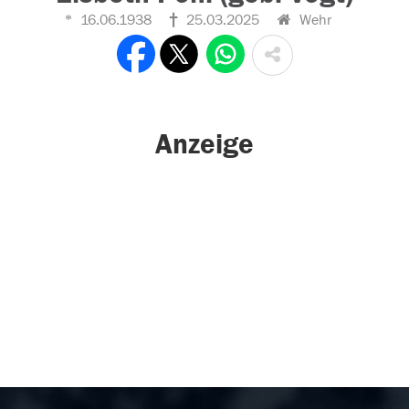
16.06.1938
25.03.2025
Wehr
Anzeige