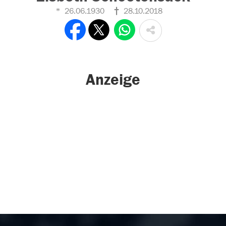
26.06.1930
28.10.2018
Anzeige