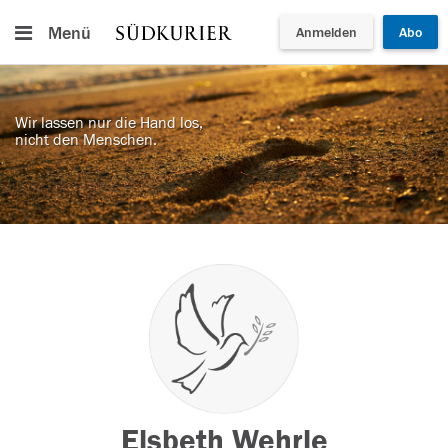
Menü
Anmelden
Abo
Wir lassen nur die Hand los,
nicht den Menschen.
Elsbeth Wehrle