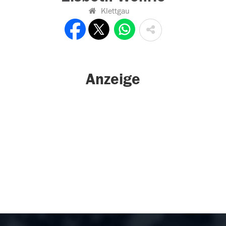
Klettgau
Anzeige