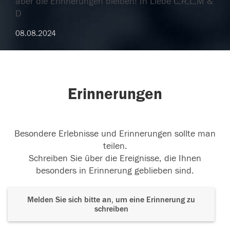
aber die Erinnerungen bleiben! In Liebe C,R,L,M &
D
08.08.2024
Erinnerungen
Besondere Erlebnisse und Erinnerungen sollte man
teilen.
Schreiben Sie über die Ereignisse, die Ihnen
besonders in Erinnerung geblieben sind.
Melden Sie sich bitte an, um eine Erinnerung zu
schreiben