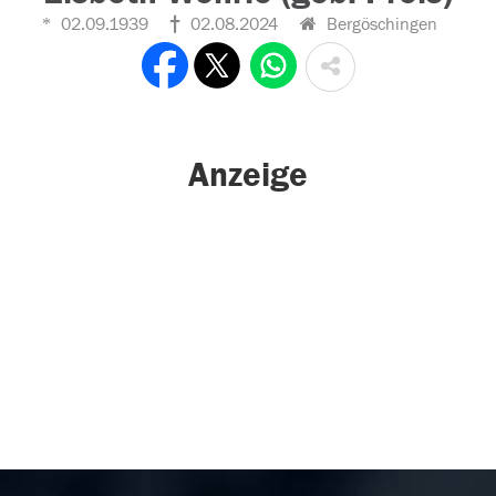
02.09.1939
02.08.2024
Bergöschingen
Anzeige