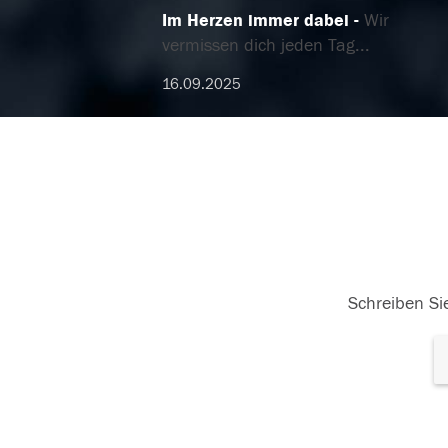
Im Herzen immer dabei
Wir
vermissen dich jeden Tag...
16.09.2025
Schreiben Sie