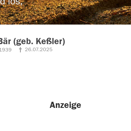
d los,
Bär (geb. Keßler)
26.07.2025
1939
Anzeige