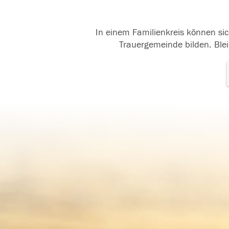
In einem Familienkreis können sic
Trauergemeinde bilden. Blei