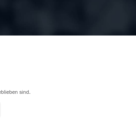
eblieben sind.