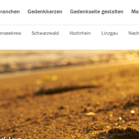
ranchen
Gedenkkerzen
Gedenkseite gestalten
Ma
nseekreis
Schwarzwald
Hochrhein
Linzgau
Nach