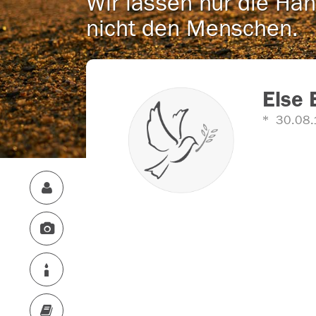
Wir lassen nur die Han
nicht den Menschen.
Else 
30.08.