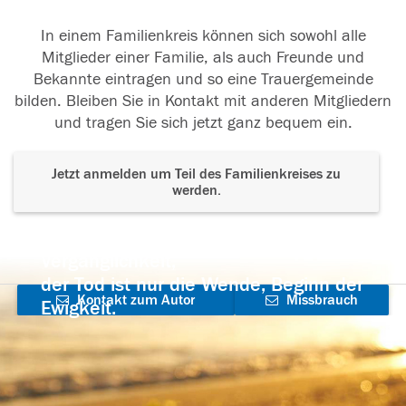
In einem Familienkreis können sich sowohl alle
Mitglieder einer Familie, als auch Freunde und
Bekannte eintragen und so eine Trauergemeinde
bilden. Bleiben Sie in Kontakt mit anderen Mitgliedern
und tragen Sie sich jetzt ganz bequem ein.
Jetzt anmelden um Teil des Familienkreises zu
werden.
Der Tod ist nicht das Ende, nicht die
Vergänglichkeit,
der Tod ist nur die Wende, Beginn der
Kontakt zum Autor
Missbrauch
Ewigkeit.
aufnehmen
melden