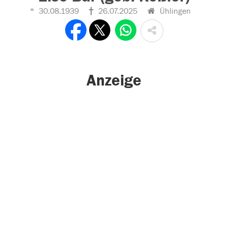
30.08.1939
26.07.2025
Ühlingen
Anzeige